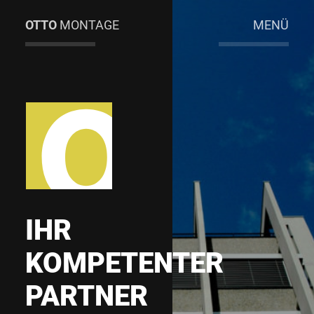
OTTO
MONTAGE
MENÜ
IHR
KOMPETENTER
PARTNER