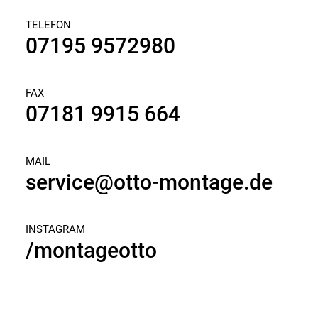
TELEFON
07195 9572980
FAX
07181 9915 664
MAIL
service@otto-montage.de
INSTAGRAM
/montageotto